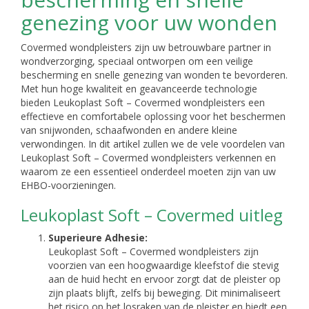
genezing voor uw wonden
Covermed wondpleisters zijn uw betrouwbare partner in
wondverzorging, speciaal ontworpen om een veilige
bescherming en snelle genezing van wonden te bevorderen.
Met hun hoge kwaliteit en geavanceerde technologie
bieden Leukoplast Soft – Covermed wondpleisters een
effectieve en comfortabele oplossing voor het beschermen
van snijwonden, schaafwonden en andere kleine
verwondingen. In dit artikel zullen we de vele voordelen van
Leukoplast Soft – Covermed wondpleisters verkennen en
waarom ze een essentieel onderdeel moeten zijn van uw
EHBO-voorzieningen.
Leukoplast Soft – Covermed uitleg
Superieure Adhesie:
Leukoplast Soft – Covermed wondpleisters zijn
voorzien van een hoogwaardige kleefstof die stevig
aan de huid hecht en ervoor zorgt dat de pleister op
zijn plaats blijft, zelfs bij beweging. Dit minimaliseert
het risico op het losraken van de pleister en biedt een