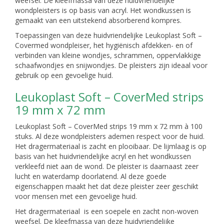
weefsel. De kleefmassa van deze huidvriendelijke
wondpleisters is op basis van acryl. Het wondkussen is
gemaakt van een uitstekend absorberend kompres.
Toepassingen van deze huidvriendelijke Leukoplast Soft –
Covermed wondpleiser, het hygiënisch afdekken- en of
verbinden van kleine wondjes, schrammen, oppervlakkige
schaafwondjes en snijwondjes. De pleisters zijn ideaal voor
gebruik op een gevoelige huid.
Leukoplast Soft – CoverMed strips
19 mm x 72 mm
Leukoplast Soft – CoverMed strips 19 mm x 72 mm à 100
stuks. Al deze wondpleisters ademen respect voor de huid.
Het dragermateriaal is zacht en plooibaar. De lijmlaag is op
basis van het huidvriendelijke acryl en het wondkussen
verkleefd niet aan de wond. De pleister is daarnaast zeer
lucht en waterdamp doorlatend. Al deze goede
eigenschappen maakt het dat deze pleister zeer geschikt
voor mensen met een gevoelige huid.
Het dragermateriaal is een soepele en zacht non-woven
weefsel. De kleefmassa van deze huidvriendelijke