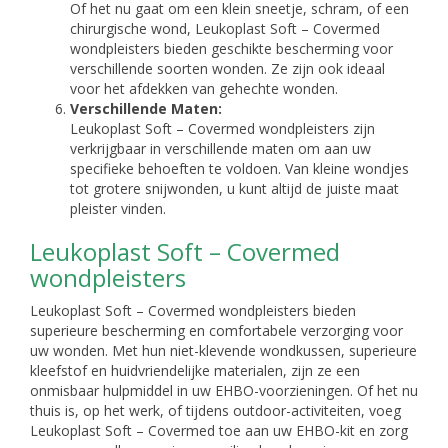
Of het nu gaat om een klein sneetje, schram, of een
chirurgische wond, Leukoplast Soft – Covermed
wondpleisters bieden geschikte bescherming voor
verschillende soorten wonden. Ze zijn ook ideaal
voor het afdekken van gehechte wonden.
Verschillende Maten:
Leukoplast Soft – Covermed wondpleisters zijn
verkrijgbaar in verschillende maten om aan uw
specifieke behoeften te voldoen. Van kleine wondjes
tot grotere snijwonden, u kunt altijd de juiste maat
pleister vinden.
Leukoplast Soft – Covermed
wondpleisters
Leukoplast Soft – Covermed wondpleisters bieden
superieure bescherming en comfortabele verzorging voor
uw wonden. Met hun niet-klevende wondkussen, superieure
kleefstof en huidvriendelijke materialen, zijn ze een
onmisbaar hulpmiddel in uw EHBO-voorzieningen. Of het nu
thuis is, op het werk, of tijdens outdoor-activiteiten, voeg
Leukoplast Soft – Covermed toe aan uw EHBO-kit en zorg