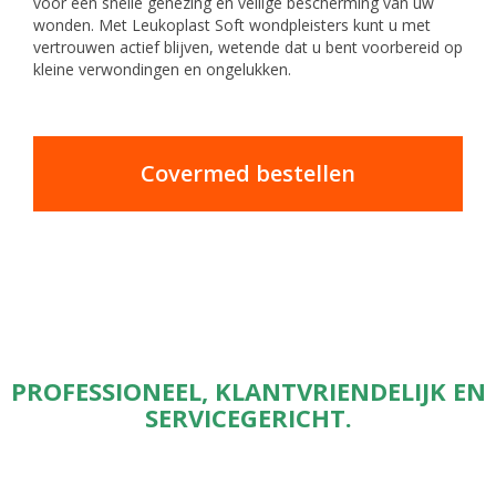
voor een snelle genezing en veilige bescherming van uw
wonden. Met Leukoplast Soft wondpleisters kunt u met
vertrouwen actief blijven, wetende dat u bent voorbereid op
kleine verwondingen en ongelukken.
Covermed bestellen
PROFESSIONEEL, KLANTVRIENDELIJK EN
SERVICEGERICHT.