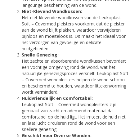
langdurige bescherming van de wond.
Niet-Klevend Wondkussen:
Het niet-klevende wondkussen van de Leukoplast
Soft – Covermed pleisters voorkomt dat de pleister
aan de wond blijft plakken, waardoor verwijderen
pijnloos en moeiteloos is. Dit maakt het ideaal voor
het verzorgen van gevoelige en delicate
huidgebieden.
Snelle Genezing:
Het zachte en absorberende wondkussen bevordert
een vochtige omgeving rond de wond, wat het
natuurlijke genezingsproces versnelt. Leukoplast Soft
– Covermed wondpleisters helpen de wond schoon
en beschermd te houden, waardoor littekenvorming
wordt verminderd.
Huidvriendelijk en Comfortabel:
Leukoplast Soft – Covermed wondpleisters zijn
gemaakt van zacht en ademend materiaal dat
comfortabel op de huid ligt. Het irriteert de huid niet
en laat lucht circuleren rond de wond voor een
snellere genezing.
Geschikt voor Diverse Wonden: