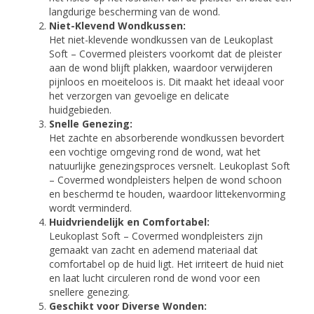
langdurige bescherming van de wond.
Niet-Klevend Wondkussen:
Het niet-klevende wondkussen van de Leukoplast
Soft – Covermed pleisters voorkomt dat de pleister
aan de wond blijft plakken, waardoor verwijderen
pijnloos en moeiteloos is. Dit maakt het ideaal voor
het verzorgen van gevoelige en delicate
huidgebieden.
Snelle Genezing:
Het zachte en absorberende wondkussen bevordert
een vochtige omgeving rond de wond, wat het
natuurlijke genezingsproces versnelt. Leukoplast Soft
– Covermed wondpleisters helpen de wond schoon
en beschermd te houden, waardoor littekenvorming
wordt verminderd.
Huidvriendelijk en Comfortabel:
Leukoplast Soft – Covermed wondpleisters zijn
gemaakt van zacht en ademend materiaal dat
comfortabel op de huid ligt. Het irriteert de huid niet
en laat lucht circuleren rond de wond voor een
snellere genezing.
Geschikt voor Diverse Wonden: