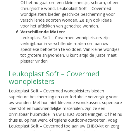
Of het nu gaat om een klein sneetje, schram, of een
chirurgische wond, Leukoplast Soft – Covermed
wondpleisters bieden geschikte bescherming voor
verschillende soorten wonden. Ze zijn ook ideaal
voor het afdekken van gehechte wonden.
Verschillende Maten:
Leukoplast Soft – Covermed wondpleisters zijn
verkrijgbaar in verschillende maten om aan uw
specifieke behoeften te voldoen. Van kleine wondjes
tot grotere snijwonden, u kunt altijd de juiste maat
pleister vinden.
Leukoplast Soft – Covermed
wondpleisters
Leukoplast Soft – Covermed wondpleisters bieden
superieure bescherming en comfortabele verzorging voor
uw wonden. Met hun niet-klevende wondkussen, superieure
kleefstof en huidvriendelijke materialen, zijn ze een
onmisbaar hulpmiddel in uw EHBO-voorzieningen. Of het nu
thuis is, op het werk, of tijdens outdoor-activiteiten, voeg
Leukoplast Soft – Covermed toe aan uw EHBO-kit en zorg