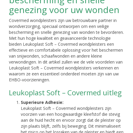
genezing voor uw wonden
Covermed wondpleisters zijn uw betrouwbare partner in
wondverzorging, speciaal ontworpen om een veilige
bescherming en snelle genezing van wonden te bevorderen.
Met hun hoge kwaliteit en geavanceerde technologie
bieden Leukoplast Soft – Covermed wondpleisters een
effectieve en comfortabele oplossing voor het beschermen
van snijwonden, schaafwonden en andere kleine
verwondingen. In dit artikel zullen we de vele voordelen van
Leukoplast Soft – Covermed wondpleisters verkennen en
waarom ze een essentieel onderdeel moeten zijn van uw
EHBO-voorzieningen.
Leukoplast Soft – Covermed uitleg
Superieure Adhesie:
Leukoplast Soft – Covermed wondpleisters zijn
voorzien van een hoogwaardige kleefstof die stevig
aan de huid hecht en ervoor zorgt dat de pleister op
zijn plaats blijft, zelfs bij beweging. Dit minimaliseert
het risico op het losraken van de pleister en biedt een