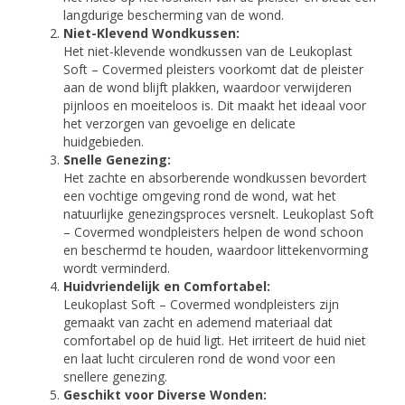
langdurige bescherming van de wond.
Niet-Klevend Wondkussen:
Het niet-klevende wondkussen van de Leukoplast
Soft – Covermed pleisters voorkomt dat de pleister
aan de wond blijft plakken, waardoor verwijderen
pijnloos en moeiteloos is. Dit maakt het ideaal voor
het verzorgen van gevoelige en delicate
huidgebieden.
Snelle Genezing:
Het zachte en absorberende wondkussen bevordert
een vochtige omgeving rond de wond, wat het
natuurlijke genezingsproces versnelt. Leukoplast Soft
– Covermed wondpleisters helpen de wond schoon
en beschermd te houden, waardoor littekenvorming
wordt verminderd.
Huidvriendelijk en Comfortabel:
Leukoplast Soft – Covermed wondpleisters zijn
gemaakt van zacht en ademend materiaal dat
comfortabel op de huid ligt. Het irriteert de huid niet
en laat lucht circuleren rond de wond voor een
snellere genezing.
Geschikt voor Diverse Wonden: