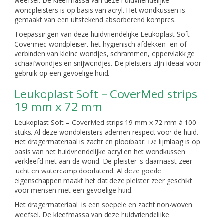
weefsel. De kleefmassa van deze huidvriendelijke
wondpleisters is op basis van acryl. Het wondkussen is
gemaakt van een uitstekend absorberend kompres.
Toepassingen van deze huidvriendelijke Leukoplast Soft –
Covermed wondpleiser, het hygiënisch afdekken- en of
verbinden van kleine wondjes, schrammen, oppervlakkige
schaafwondjes en snijwondjes. De pleisters zijn ideaal voor
gebruik op een gevoelige huid.
Leukoplast Soft – CoverMed strips
19 mm x 72 mm
Leukoplast Soft – CoverMed strips 19 mm x 72 mm à 100
stuks. Al deze wondpleisters ademen respect voor de huid.
Het dragermateriaal is zacht en plooibaar. De lijmlaag is op
basis van het huidvriendelijke acryl en het wondkussen
verkleefd niet aan de wond. De pleister is daarnaast zeer
lucht en waterdamp doorlatend. Al deze goede
eigenschappen maakt het dat deze pleister zeer geschikt
voor mensen met een gevoelige huid.
Het dragermateriaal is een soepele en zacht non-woven
weefsel. De kleefmassa van deze huidvriendelijke