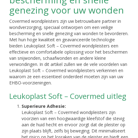
genezing voor uw wonden
Covermed wondpleisters zijn uw betrouwbare partner in
wondverzorging, speciaal ontworpen om een veilige
bescherming en snelle genezing van wonden te bevorderen.
Met hun hoge kwaliteit en geavanceerde technologie
bieden Leukoplast Soft – Covermed wondpleisters een
effectieve en comfortabele oplossing voor het beschermen
van snijwonden, schaafwonden en andere kleine
verwondingen. In dit artikel zullen we de vele voordelen van
Leukoplast Soft – Covermed wondpleisters verkennen en
waarom ze een essentieel onderdeel moeten zijn van uw
EHBO-voorzieningen.
Leukoplast Soft – Covermed uitleg
Superieure Adhesie:
Leukoplast Soft – Covermed wondpleisters zijn
voorzien van een hoogwaardige kleefstof die stevig
aan de huid hecht en ervoor zorgt dat de pleister op
zijn plaats blijft, zelfs bij beweging. Dit minimaliseert
het risico op het losraken van de pleister en biedt een