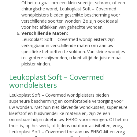
Of het nu gaat om een klein sneetje, schram, of een
chirurgische wond, Leukoplast Soft – Covermed
wondpleisters bieden geschikte bescherming voor
verschillende soorten wonden. Ze zijn ook ideaal
voor het afdekken van gehechte wonden.
Verschillende Maten:
Leukoplast Soft – Covermed wondpleisters zijn
verkrijgbaar in verschillende maten om aan uw
specifieke behoeften te voldoen. Van kleine wondjes
tot grotere snijwonden, u kunt altijd de juiste maat
pleister vinden.
Leukoplast Soft – Covermed
wondpleisters
Leukoplast Soft – Covermed wondpleisters bieden
superieure bescherming en comfortabele verzorging voor
uw wonden. Met hun niet-klevende wondkussen, superieure
kleefstof en huidvriendelijke materialen, zijn ze een
onmisbaar hulpmiddel in uw EHBO-voorzieningen. Of het nu
thuis is, op het werk, of tijdens outdoor-activiteiten, voeg
Leukoplast Soft – Covermed toe aan uw EHBO-kit en zorg