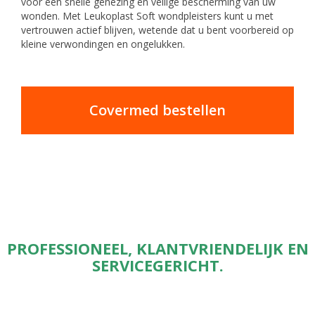
voor een snelle genezing en veilige bescherming van uw
wonden. Met Leukoplast Soft wondpleisters kunt u met
vertrouwen actief blijven, wetende dat u bent voorbereid op
kleine verwondingen en ongelukken.
Covermed bestellen
PROFESSIONEEL, KLANTVRIENDELIJK EN
SERVICEGERICHT.