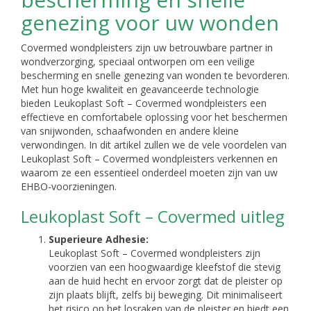
genezing voor uw wonden
Covermed wondpleisters zijn uw betrouwbare partner in
wondverzorging, speciaal ontworpen om een veilige
bescherming en snelle genezing van wonden te bevorderen.
Met hun hoge kwaliteit en geavanceerde technologie
bieden Leukoplast Soft – Covermed wondpleisters een
effectieve en comfortabele oplossing voor het beschermen
van snijwonden, schaafwonden en andere kleine
verwondingen. In dit artikel zullen we de vele voordelen van
Leukoplast Soft – Covermed wondpleisters verkennen en
waarom ze een essentieel onderdeel moeten zijn van uw
EHBO-voorzieningen.
Leukoplast Soft – Covermed uitleg
Superieure Adhesie:
Leukoplast Soft – Covermed wondpleisters zijn
voorzien van een hoogwaardige kleefstof die stevig
aan de huid hecht en ervoor zorgt dat de pleister op
zijn plaats blijft, zelfs bij beweging. Dit minimaliseert
het risico op het losraken van de pleister en biedt een