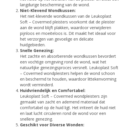
langdurige bescherming van de wond.
Niet-Klevend Wondkussen:
Het niet-klevende wondkussen van de Leukoplast
Soft – Covermed pleisters voorkomt dat de pleister
aan de wond blijft plakken, waardoor verwijderen
pijnloos en moeiteloos is. Dit maakt het ideaal voor
het verzorgen van gevoelige en delicate
huidgebieden.
Snelle Genezing:
Het zachte en absorberende wondkussen bevordert
een vochtige omgeving rond de wond, wat het
natuurlijke genezingsproces versnelt. Leukoplast Soft
– Covermed wondpleisters helpen de wond schoon
en beschermd te houden, waardoor littekenvorming
wordt verminderd.
Huidvriendelijk en Comfortabel:
Leukoplast Soft – Covermed wondpleisters zijn
gemaakt van zacht en ademend materiaal dat
comfortabel op de huid ligt. Het irriteert de huid niet
en laat lucht circuleren rond de wond voor een
snellere genezing.
Geschikt voor Diverse Wonden: