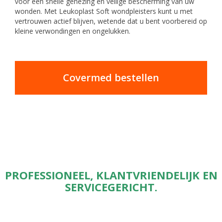
voor een snelle genezing en veilige bescherming van uw
wonden. Met Leukoplast Soft wondpleisters kunt u met
vertrouwen actief blijven, wetende dat u bent voorbereid op
kleine verwondingen en ongelukken.
Covermed bestellen
PROFESSIONEEL, KLANTVRIENDELIJK EN
SERVICEGERICHT.