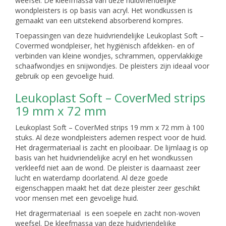
weefsel. De kleefmassa van deze huidvriendelijke
wondpleisters is op basis van acryl. Het wondkussen is
gemaakt van een uitstekend absorberend kompres.
Toepassingen van deze huidvriendelijke Leukoplast Soft –
Covermed wondpleiser, het hygiënisch afdekken- en of
verbinden van kleine wondjes, schrammen, oppervlakkige
schaafwondjes en snijwondjes. De pleisters zijn ideaal voor
gebruik op een gevoelige huid.
Leukoplast Soft – CoverMed strips
19 mm x 72 mm
Leukoplast Soft – CoverMed strips 19 mm x 72 mm à 100
stuks. Al deze wondpleisters ademen respect voor de huid.
Het dragermateriaal is zacht en plooibaar. De lijmlaag is op
basis van het huidvriendelijke acryl en het wondkussen
verkleefd niet aan de wond. De pleister is daarnaast zeer
lucht en waterdamp doorlatend. Al deze goede
eigenschappen maakt het dat deze pleister zeer geschikt
voor mensen met een gevoelige huid.
Het dragermateriaal is een soepele en zacht non-woven
weefsel. De kleefmassa van deze huidvriendelijke