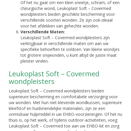
Of het nu gaat om een klein sneetje, schram, of een
chirurgische wond, Leukoplast Soft – Covermed
wondpleisters bieden geschikte bescherming voor
verschillende soorten wonden. Ze zijn ook ideaal
voor het afdekken van gehechte wonden.
Verschillende Maten:
Leukoplast Soft – Covermed wondpleisters zijn
verkrijgbaar in verschillende maten om aan uw
specifieke behoeften te voldoen. Van kleine wondjes
tot grotere snijwonden, u kunt altijd de juiste maat
pleister vinden.
Leukoplast Soft – Covermed
wondpleisters
Leukoplast Soft – Covermed wondpleisters bieden
superieure bescherming en comfortabele verzorging voor
uw wonden. Met hun niet-klevende wondkussen, superieure
kleefstof en huidvriendelijke materialen, zijn ze een
onmisbaar hulpmiddel in uw EHBO-voorzieningen. Of het nu
thuis is, op het werk, of tijdens outdoor-activiteiten, voeg
Leukoplast Soft – Covermed toe aan uw EHBO-kit en zorg