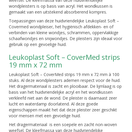
weefsel. De kleefmassa van deze huidvriendelijke
wondpleisters is op basis van acryl. Het wondkussen is
gemaakt van een uitstekend absorberend kompres.
Toepassingen van deze huidvriendelijke Leukoplast Soft –
Covermed wondpleiser, het hygiënisch afdekken- en of
verbinden van kleine wondjes, schrammen, oppervlakkige
schaafwondjes en snijwondjes. De pleisters zijn ideaal voor
gebruik op een gevoelige huid.
Leukoplast Soft – CoverMed strips
19 mm x 72 mm
Leukoplast Soft – CoverMed strips 19 mm x 72 mm à 100
stuks. Al deze wondpleisters ademen respect voor de huid.
Het dragermateriaal is zacht en plooibaar. De lijmlaag is op
basis van het huidvriendelijke acryl en het wondkussen
verkleefd niet aan de wond. De pleister is daarnaast zeer
lucht en waterdamp doorlatend. Al deze goede
eigenschappen maakt het dat deze pleister zeer geschikt
voor mensen met een gevoelige huid.
Het dragermateriaal is een soepele en zacht non-woven
weefsel. De kleefmassa van deze huidvriendelijke