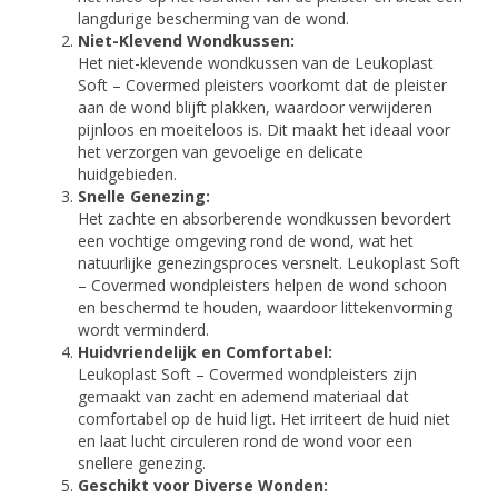
langdurige bescherming van de wond.
Niet-Klevend Wondkussen:
Het niet-klevende wondkussen van de Leukoplast
Soft – Covermed pleisters voorkomt dat de pleister
aan de wond blijft plakken, waardoor verwijderen
pijnloos en moeiteloos is. Dit maakt het ideaal voor
het verzorgen van gevoelige en delicate
huidgebieden.
Snelle Genezing:
Het zachte en absorberende wondkussen bevordert
een vochtige omgeving rond de wond, wat het
natuurlijke genezingsproces versnelt. Leukoplast Soft
– Covermed wondpleisters helpen de wond schoon
en beschermd te houden, waardoor littekenvorming
wordt verminderd.
Huidvriendelijk en Comfortabel:
Leukoplast Soft – Covermed wondpleisters zijn
gemaakt van zacht en ademend materiaal dat
comfortabel op de huid ligt. Het irriteert de huid niet
en laat lucht circuleren rond de wond voor een
snellere genezing.
Geschikt voor Diverse Wonden: