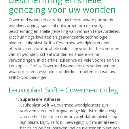
genezing voor uw wonden
Covermed wondpleisters zijn uw betrouwbare partner in
wondverzorging, speciaal ontworpen om een veilige
bescherming en snelle genezing van wonden te bevorderen.
Met hun hoge kwaliteit en geavanceerde technologie
bieden Leukoplast Soft – Covermed wondpleisters een
effectieve en comfortabele oplossing voor het beschermen
van snijwonden, schaafwonden en andere kleine
verwondingen. In dit artikel zullen we de vele voordelen van
Leukoplast Soft – Covermed wondpleisters verkennen en
waarom ze een essentieel onderdeel moeten zijn van uw
EHBO-voorzieningen.
Leukoplast Soft – Covermed uitleg
Superieure Adhesie:
Leukoplast Soft – Covermed wondpleisters zijn
voorzien van een hoogwaardige kleefstof die stevig
aan de huid hecht en ervoor zorgt dat de pleister op
zijn plaats blijft, zelfs bij beweging. Dit minimaliseert
het risico op het losraken van de pleister en biedt een