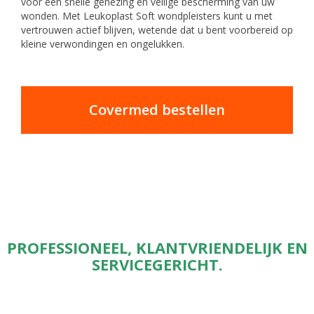
voor een snelle genezing en veilige bescherming van uw
wonden. Met Leukoplast Soft wondpleisters kunt u met
vertrouwen actief blijven, wetende dat u bent voorbereid op
kleine verwondingen en ongelukken.
Covermed bestellen
PROFESSIONEEL, KLANTVRIENDELIJK EN
SERVICEGERICHT.