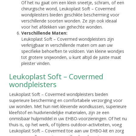
Of het nu gaat om een klein sneetje, schram, of een
chirurgische wond, Leukoplast Soft – Covermed
wondpleisters bieden geschikte bescherming voor
verschillende soorten wonden. Ze zijn ook ideaal
voor het afdekken van gehechte wonden.
Verschillende Maten:
Leukoplast Soft – Covermed wondpleisters zijn
verkrijgbaar in verschillende maten om aan uw
specifieke behoeften te voldoen. Van kleine wondjes
tot grotere snijwonden, u kunt altijd de juiste maat
pleister vinden.
Leukoplast Soft – Covermed
wondpleisters
Leukoplast Soft – Covermed wondpleisters bieden
superieure bescherming en comfortabele verzorging voor
uw wonden. Met hun niet-klevende wondkussen, superieure
kleefstof en huidvriendelijke materialen, zijn ze een
onmisbaar hulpmiddel in uw EHBO-voorzieningen. Of het nu
thuis is, op het werk, of tijdens outdoor-activiteiten, voeg
Leukoplast Soft – Covermed toe aan uw EHBO-kit en zorg